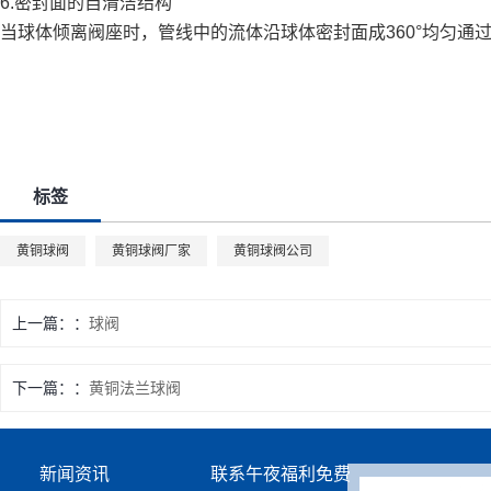
6.密封面的自清洁结构
当球体倾离阀座时，管线中的流体沿球体密封面成360°均匀
标签
黄铜球阀
黄铜球阀厂家
黄铜球阀公司
上一篇：
球阀
下一篇：
黄铜法兰球阀
新闻资讯
联系午夜福利免费