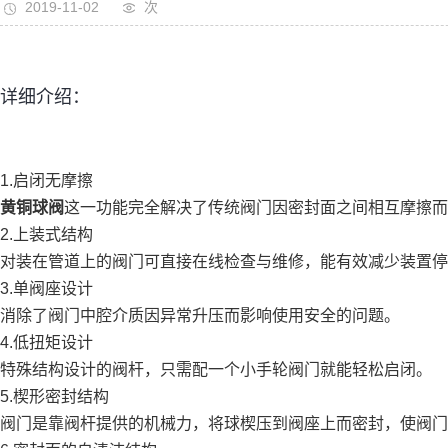
2019-11-02
次
详细介绍：
1.启闭无摩擦
黄铜球阀
这一功能完全解决了传统阀门因密封面之间相互摩擦而
2.上装式结构
对装在管道上的阀门可直接在线检查与维修，能有效减少装置停
3.单阀座设计
消除了阀门中腔介质因异常升压而影响使用安全的问题。
4.低扭矩设计
特殊结构设计的阀杆，只需配一个小手轮阀门就能轻松启闭。
5.楔形密封结构
阀门是靠阀杆提供的机械力，将球楔压到阀座上而密封，使阀门