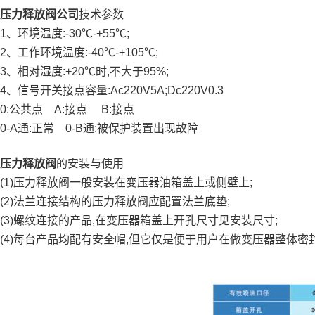
压力释放阀公司
技术参数
1、环境温度:-30℃-+55℃;
2、工作环境温度:-40℃-+105℃;
3、相对湿度:+20℃时,不大于95%;
4、信号开关接点容量:Ac220V5A;Dc220V0.3
0:公共点 A:接点 B:接点
0-A通:正常 0-B通:被保护装置出现故障
压力释放阀
的安装与使用
(1)压力释放阀一般安装在变压器油箱盖上或侧壁上;
(2)法兰连接结构的压力释放阀应配置法兰底垫;
(3)螺纹连接的产品,在变压器箱盖上开孔尺寸见安装尺寸;
(4)每台产品均配有安全帽,但它仅是便于用户在做变压器整体密