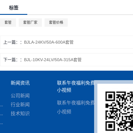
标签
套管
套管厂家
套管价格
上一篇：
BJLA-24KV/50A-600A套管
下一篇：
BJL-10KV-24LV/50A-315A套管
新闻资讯
联系午夜福利免费
小视频
.
公司新闻
联系午夜福利免费
.
行业新闻
小视频
.
技术知识
.